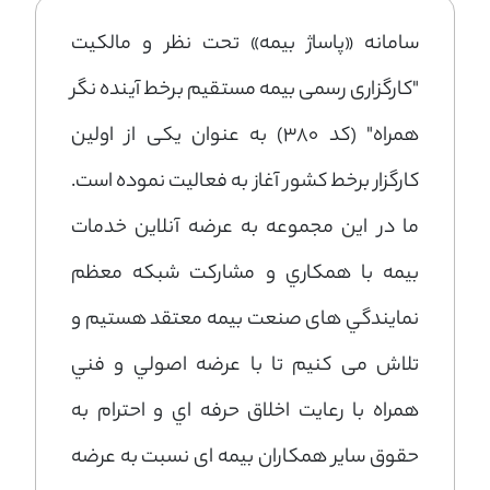
سامانه «پاساژ بیمه» تحت نظر و مالکیت
"کارگزاری رسمی بیمه مستقیم برخط آینده نگر
همراه" (کد 380) به عنوان یکی از اولين
كارگزار برخط كشور آغاز به فعالیت نموده است.
ما در این مجموعه به عرضه آنلاين خدمات
بيمه با همكاري و مشاركت شبكه معظم
نمايندگي های صنعت بيمه معتقد هستیم و
تلاش می کنیم تا با عرضه اصولي و فني
همراه با رعايت اخلاق حرفه اي و احترام به
حقوق سایر همکاران بیمه ای نسبت به عرضه