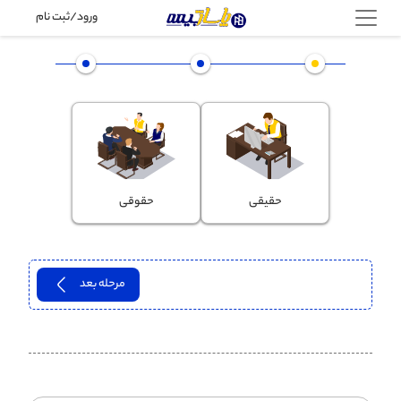
ورود/ثبت نام
حقیقی
حقوقی
مرحله بعد